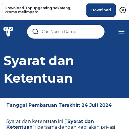
Download Topupgaming sekarang,
Download
Promo melimpah!
Syarat dan
Ketentuan
Tanggal Pembaruan Terakhir: 24 Juli 2024
Syarat dan ketentuan ini (“
Syarat dan
Ketentuan
”) bersama dengan kebijakan privasi