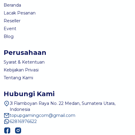
Beranda
Lacak Pesanan
Reseller
Event
Blog
Perusahaan
Syarat & Ketentuan
Kebijakan Privasi
Tentang Kami
Hubungi Kami
Jl Flamboyan Raya No. 22 Medan, Sumatera Utara,
Indonesia
topupgamingcom@gmail.com
62816976622