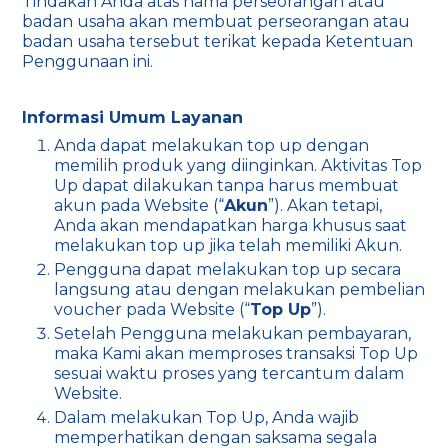
Tindakan Anda atas nama perseorangan atau
badan usaha akan membuat perseorangan atau
badan usaha tersebut terikat kepada Ketentuan
Penggunaan ini.
Informasi Umum Layanan
Anda dapat melakukan top up dengan
memilih produk yang diinginkan. Aktivitas Top
Up dapat dilakukan tanpa harus membuat
akun pada Website (“
Akun
”). Akan tetapi,
Anda akan mendapatkan harga khusus saat
melakukan top up jika telah memiliki Akun.
Pengguna dapat melakukan top up secara
langsung atau dengan melakukan pembelian
voucher pada Website (“
Top Up
”).
Setelah Pengguna melakukan pembayaran,
maka Kami akan memproses transaksi Top Up
sesuai waktu proses yang tercantum dalam
Website.
Dalam melakukan Top Up, Anda wajib
memperhatikan dengan saksama segala