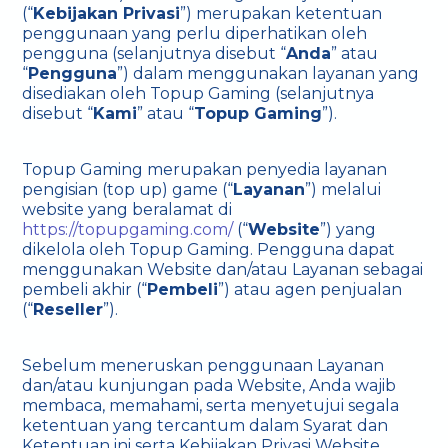
(“
Kebijakan Privasi
”) merupakan ketentuan
penggunaan yang perlu diperhatikan oleh
pengguna (selanjutnya disebut “
Anda
” atau
“
Pengguna
”) dalam menggunakan layanan yang
disediakan oleh Topup Gaming (selanjutnya
disebut “
Kami
” atau “
Topup Gaming
”).
Topup Gaming merupakan penyedia layanan
pengisian (top up) game (“
Layanan
”) melalui
website yang beralamat di
https://topupgaming.com/
(“
Website
”) yang
dikelola oleh Topup Gaming. Pengguna dapat
menggunakan Website dan/atau Layanan sebagai
pembeli akhir (“
Pembeli
”) atau agen penjualan
(“
Reseller
”).
Sebelum meneruskan penggunaan Layanan
dan/atau kunjungan pada Website, Anda wajib
membaca, memahami, serta menyetujui segala
ketentuan yang tercantum dalam Syarat dan
Ketentuan ini serta Kebijakan Privasi Website.