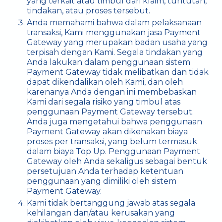
yang terkait atau timbul dari klaim, tuntutan,
tindakan, atau proses tersebut.
Anda memahami bahwa dalam pelaksanaan
transaksi, Kami menggunakan jasa Payment
Gateway yang merupakan badan usaha yang
terpisah dengan Kami. Segala tindakan yang
Anda lakukan dalam penggunaan sistem
Payment Gateway
tidak melibatkan dan tidak
dapat dikendalikan oleh Kami, dan oleh
karenanya Anda dengan ini membebaskan
Kami dari segala risiko yang timbul atas
penggunaan Payment Gateway tersebut.
Anda juga mengetahui bahwa penggunaan
Payment Gateway akan dikenakan biaya
proses per transaksi, yang belum termasuk
dalam biaya Top Up. Penggunaan Payment
Gateway oleh Anda sekaligus sebagai bentuk
persetujuan Anda terhadap ketentuan
penggunaan yang dimiliki oleh sistem
Payment Gateway.
Kami tidak bertanggung jawab atas segala
kehilangan dan/atau kerusakan yang